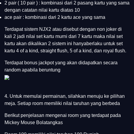
2 pair ( 10 pair ) : kombinasi dari 2 pasang kartu yang sama
dengan catatan nilai kartu diatas 10
ace pair : kombinasi dari 2 kartu ace yang sama
Terdapat sistem NJX2 atau disebut dengan non joker di
kali 2 jadi nilai set kartu murni dari 7 kartu maka nilai set
kartu akan dikalikan 2 sistem ini hanyaberlaku untuk set
kartu 4 of a kind, straight flush, 5 of a kind, dan royal flush.
Terdapat bonus jackpot yang akan didapatkan secara
random apabila beruntung
4. Untuk memulai permainan, silahkan menuju ke pilihan
meja. Setiap room memiliki nilai taruhan yang berbeda
Berikut penjelasan mengenai room yang terdapat pada
Mickey Mouse Bolatangkas