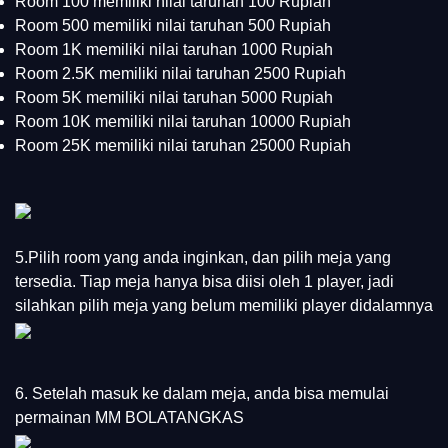
Room 100 memiliki nilai taruhan 100 Rupiah
Room 500 memiliki nilai taruhan 500 Rupiah
Room 1K memiliki nilai taruhan 1000 Rupiah
Room 2.5K memiliki nilai taruhan 2500 Rupiah
Room 5K memiliki nilai taruhan 5000 Rupiah
Room 10K memiliki nilai taruhan 10000 Rupiah
Room 25K memiliki nilai taruhan 25000 Rupiah
5.Pilih room yang anda inginkan, dan pilih meja yang
tersedia. Tiap meja hanya bisa diisi oleh 1 player, jadi
silahkan pilih meja yang belum memiliki player didalamnya
6. Setelah masuk ke dalam meja, anda bisa memulai
permainan MM BOLATANGKAS