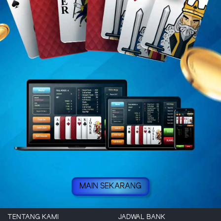
MAIN SEKARANG
TENTANG KAMI
JADWAL BANK