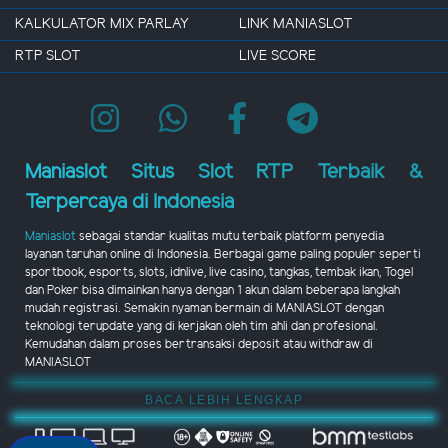
KALKULATOR MIX PARLAY
LINK MANIASLOT
RTP SLOT
LIVE SCORE
Maniaslot Situs Slot RTP Terbaik &
Terpercaya di Indonesia
Maniaslot
sebagai standar kualitas mutu terbaik platform penyedia
layanan taruhan online di Indonesia. Berbagai game paling populer seperti
sportbook, esports, slots, idnlive, live casino, tangkas, tembak ikan, Togel
dan Poker bisa dimainkan hanya dengan 1 akun dalam beberapa langkah
mudah registrasi. Semakin nyaman bermain di MANIASLOT dengan
teknologi terupdate yang di kerjakan oleh tim ahli dan profesional.
Kemudahan dalam proses bertransaksi deposit atau withdraw di
MANIASLOT
BACA LEBIH LENGKAP